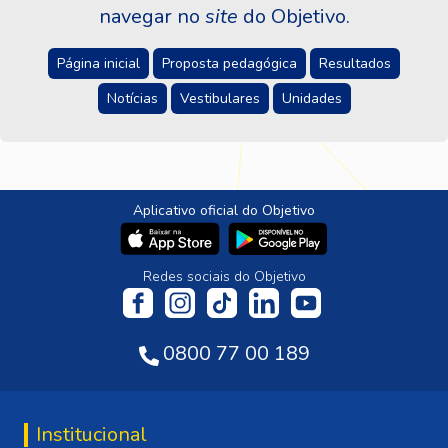
navegar no
site
do Objetivo.
Página inicial
Proposta pedagógica
Resultados
Notícias
Vestibulares
Unidades
Aplicativo oficial do Objetivo
Redes sociais do Objetivo
0800 77 00 189
Institucional