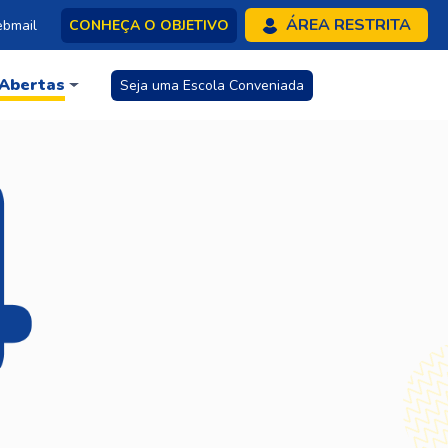
ÁREA RESTRITA
bmail
CONHEÇA O OBJETIVO
 Abertas
Seja uma Escola Conveniada