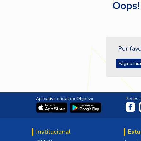
Oops!
Por favo
Página inici
Aplicativo oficial do Objetivo
Redes s
Institucional
Estu