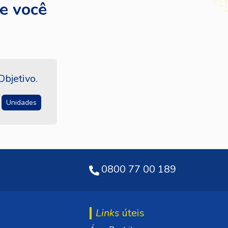
e você
bjetivo.
Unidades
0800 77 00 189
Links
úteis