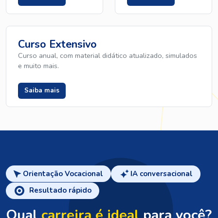
Curso Extensivo
Curso anual, com material didático atualizado, simulados
e muito mais.
Saiba mais
Orientação Vocacional
IA conversacional
Resultado rápido
Qual
carreira é ideal
para você?