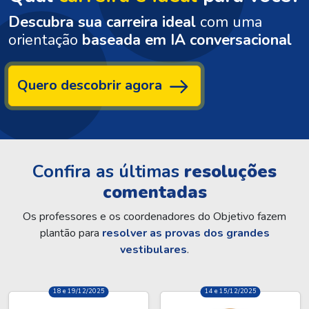
Descubra sua carreira ideal
com uma
orientação
baseada em IA conversacional
Quero descobrir agora
Confira as últimas
resoluções
comentadas
Os professores e os coordenadores do Objetivo fazem
plantão para
resolver as provas dos grandes
vestibulares
.
18 e 19/12/2025
14 e 15/12/2025