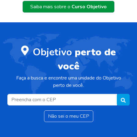
Saiba mais sobre o
Curso Objetivo
Objetivo
perto de
você
Faça a busca e encontre uma unidade do Objetivo
perto de você.
Não sei o meu CEP