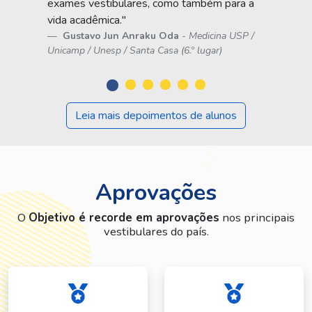
exames vestibulares, como também para a
vida acadêmica."
Gustavo Jun Anraku Oda
-
Medicina USP /
Unicamp / Unesp / Santa Casa (6.º lugar)
Leia mais depoimentos de alunos
Aprovações
O
Objetivo é recorde em aprovações
nos principais
vestibulares do país.