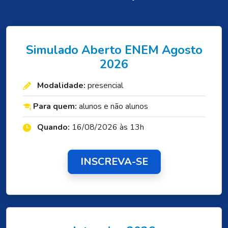
Simulado Aberto ENEM Agosto
2026
Modalidade:
presencial
Para quem:
alunos e não alunos
Quando:
16/08/2026 às 13h
INSCREVA-SE