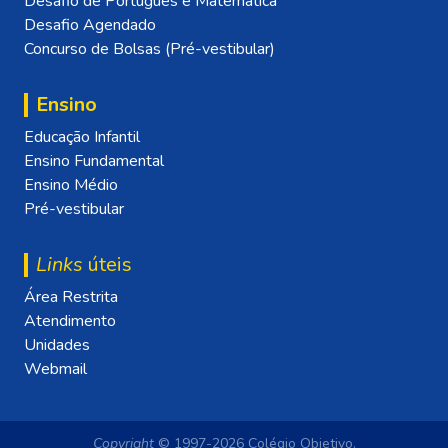
Desafio de Português e Matemática
Desafio Agendado
Concurso de Bolsas (Pré-vestibular)
Ensino
Educação Infantil
Ensino Fundamental
Ensino Médio
Pré-vestibular
Links
úteis
Área Restrita
Atendimento
Unidades
Webmail
Copyright
© 1997-2026 Colégio Objetivo.