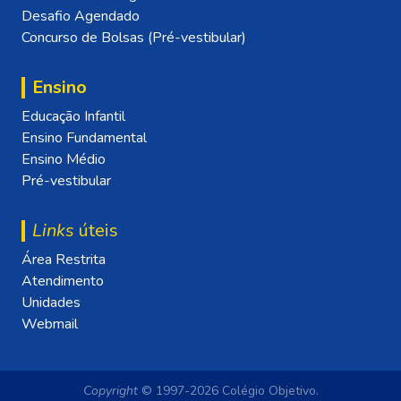
Desafio Agendado
Concurso de Bolsas (Pré-vestibular)
Ensino
Educação Infantil
Ensino Fundamental
Ensino Médio
Pré-vestibular
Links
úteis
Área Restrita
Atendimento
Unidades
Webmail
Copyright
© 1997-2026 Colégio Objetivo.