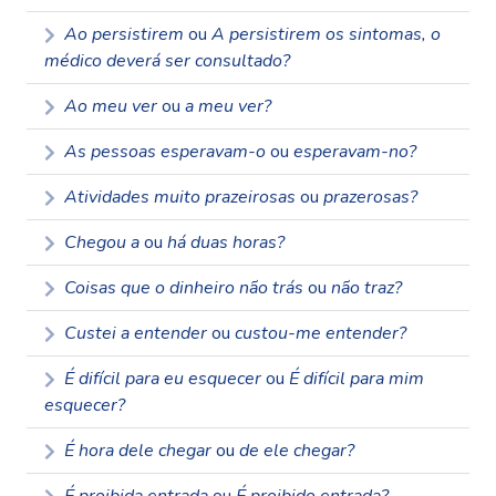
Ao persistirem
ou
A persistirem os sintomas, o
médico deverá ser consultado?
Ao meu ver
ou
a meu ver?
As pessoas esperavam-o
ou
esperavam-no?
Atividades muito prazeirosas
ou
prazerosas?
Chegou a
ou
há duas horas?
Coisas que o dinheiro não trás
ou
não traz?
Custei a entender
ou
custou-me entender?
É difícil para eu esquecer
ou
É difícil para mim
esquecer?
É hora dele chegar
ou
de ele chegar?