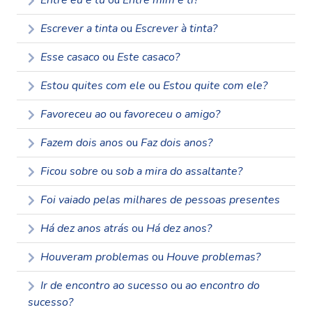
Entre eu e tu
ou
Entre mim e ti?
Escrever a tinta
ou
Escrever à tinta?
Esse casaco
ou
Este casaco?
Estou quites com ele
ou
Estou quite com ele?
Favoreceu ao
ou
favoreceu o amigo?
Fazem dois anos
ou
Faz dois anos?
Ficou sobre
ou
sob a mira do assaltante?
Foi vaiado pelas milhares de pessoas presentes
Há dez anos atrás
ou
Há dez anos?
Houveram problemas
ou
Houve problemas?
Ir de encontro ao sucesso
ou
ao encontro do
sucesso?