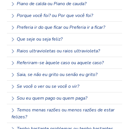
Piano de calda
ou
Piano de cauda?
Porque você foi?
ou
Por que você foi?
Preferia ir do que ficar
ou
Preferia ir a ficar?
Que seje
ou
seja feliz?
Raios ultravioletas
ou
raios ultravioleta?
Referiram-se àquele caso
ou
aquele caso?
Saia, se não eu grito
ou
senão eu grito?
Se você o ver
ou
se você o vir?
Sou eu quem pago
ou
quem paga?
Temos menas razões
ou
menos razões de estar
felizes?
Tenho bastante problemas
ou
tenho bastantes