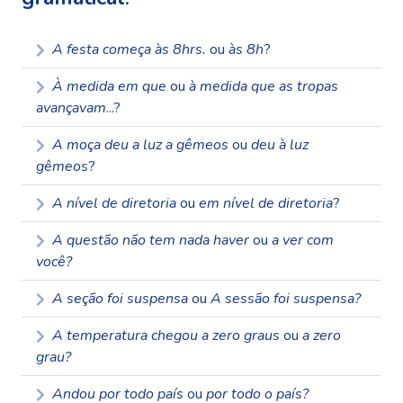
A festa começa às 8hrs.
ou
às 8h
?
À medida em que
ou
à medida que as tropas
avançavam
...?
A moça deu a luz a gêmeos
ou
deu à luz
gêmeos
?
A nível de diretoria
ou
em nível de diretoria
?
A questão não tem nada haver
ou
a ver com
você?
A seção foi suspensa
ou
A sessão foi suspensa?
A temperatura chegou a zero graus
ou
a zero
grau?
Andou por todo país
ou
por todo o país?