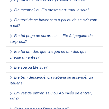
É proibida entrada
ou
É proibido entrada?
Ela mesmo?
ou
Ela mesma arrumou a sala?
Ela terá de se haver com o pai
ou
de se avir com
o pai?
Ele foi pego de surpresa
ou
Ele foi pegado de
surpresa?
Ele foi um dos que chegou
ou
um dos que
chegaram antes?
Ele soa
ou
Ele sua?
Ele tem descendência italiana
ou
ascendência
italiana?
Em vez de entrar, saiu
ou
Ao invés de entrar,
saiu?