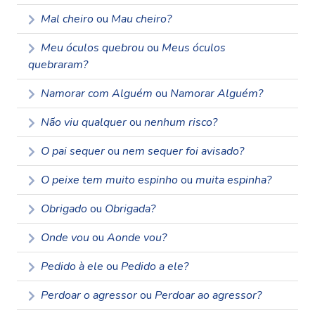
Mal cheiro
ou
Mau cheiro?
Meu óculos quebrou
ou
Meus óculos
quebraram?
Namorar com Alguém
ou
Namorar Alguém?
Não viu qualquer
ou
nenhum risco?
O pai sequer
ou
nem sequer foi avisado?
O peixe tem muito espinho
ou
muita espinha?
Obrigado
ou
Obrigada?
Onde vou
ou
Aonde vou?
Pedido à ele
ou
Pedido a ele?
Perdoar o agressor
ou
Perdoar ao agressor?