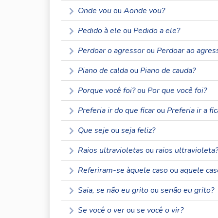
Onde vou
ou
Aonde vou?
Pedido à ele
ou
Pedido a ele?
Perdoar o agressor
ou
Perdoar ao agres
Piano de calda
ou
Piano de cauda?
Porque você foi?
ou
Por que você foi?
Preferia ir do que ficar
ou
Preferia ir a fic
Que seje
ou
seja feliz?
Raios ultravioletas
ou
raios ultravioleta
Referiram-se àquele caso
ou
aquele cas
Saia, se não eu grito
ou
senão eu grito?
Se você o ver
ou
se você o vir?