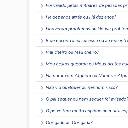
Foi vaiado pelas milhares de pessoas p
Há dez anos atrás
ou
Há dez anos?
Houveram problemas
ou
Houve proble
Ir de encontro ao sucesso
ou
ao encontr
Mal cheiro
ou
Mau cheiro?
Meu óculos quebrou
ou
Meus óculos qu
Namorar com Alguém
ou
Namorar Alg
Não viu qualquer
ou
nenhum risco?
O pai sequer
ou
nem sequer foi avisado
O peixe tem muito espinho
ou
muita esp
Obrigado
ou
Obrigada?