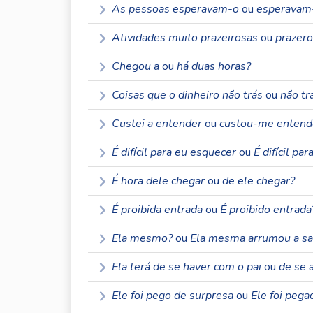
As pessoas esperavam-o
ou
esperavam
Atividades muito prazeirosas
ou
prazero
Chegou a
ou
há duas horas?
Coisas que o dinheiro não trás
ou
não tr
Custei a entender
ou
custou-me entend
É difícil para eu esquecer
ou
É difícil pa
É hora dele chegar
ou
de ele chegar?
É proibida entrada
ou
É proibido entrada
Ela mesmo?
ou
Ela mesma arrumou a sa
Ela terá de se haver com o pai
ou
de se a
Ele foi pego de surpresa
ou
Ele foi pega