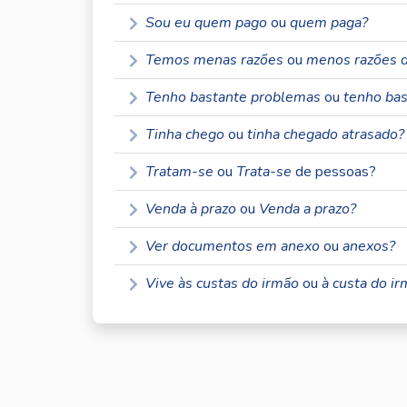
Sou eu quem pago
ou
quem paga?
Temos menas razões
ou
menos razões de
Tenho bastante problemas
ou
tenho bas
Tinha chego
ou
tinha chegado atrasado?
Tratam-se
ou
Trata-se
de pessoas?
Venda à prazo
ou
Venda a prazo?
Ver documentos em anexo
ou
anexos?
Vive às custas do irmão
ou
à custa do ir