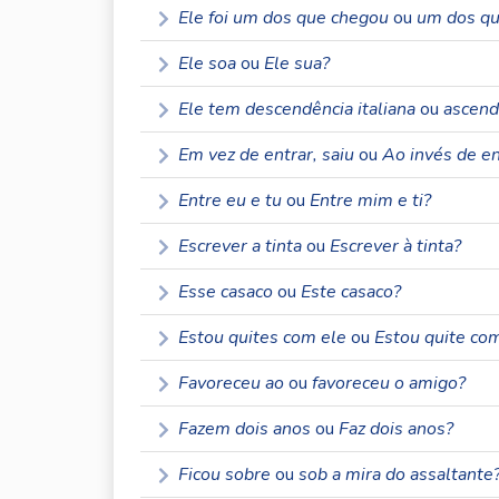
Ele foi um dos que chegou
ou
um dos qu
Ele soa
ou
Ele sua?
Ele tem descendência italiana
ou
ascendê
Em vez de entrar, saiu
ou
Ao invés de ent
Entre eu e tu
ou
Entre mim e ti?
Escrever a tinta
ou
Escrever à tinta?
Esse casaco
ou
Este casaco?
Estou quites com ele
ou
Estou quite com
Favoreceu ao
ou
favoreceu o amigo?
Fazem dois anos
ou
Faz dois anos?
Ficou sobre
ou
sob a mira do assaltante