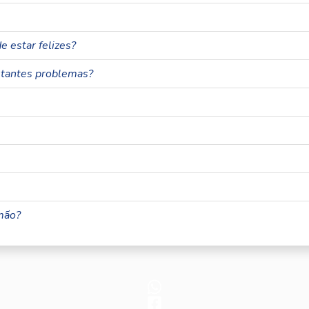
 estar felizes?
tantes problemas?
mão?