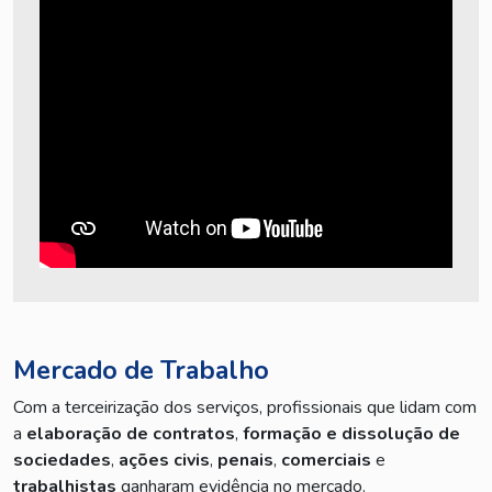
Mercado de Trabalho
Com a terceirização dos serviços, profissionais que lidam com
a
elaboração de contratos
,
formação e dissolução de
sociedades
,
ações civis
,
penais
,
comerciais
e
trabalhistas
ganharam evidência no mercado.