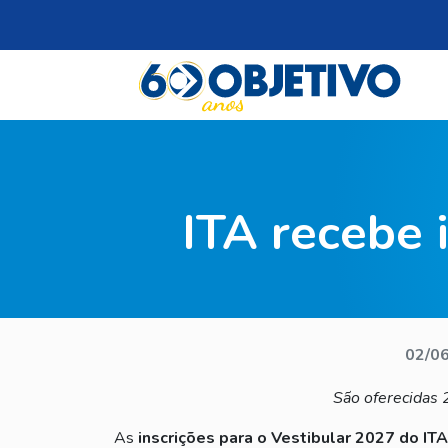
ITA recebe 
02/0
São oferecidas 
As
inscrições para o Vestibular 2027 do ITA