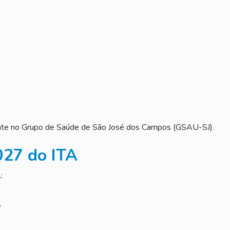
mente no Grupo de Saúde de São José dos Campos (GSAU-SJ).
027 do ITA
:
7