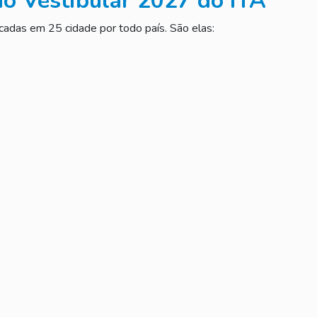
do Vestibular 2027 do ITA
cadas em 25 cidade por todo país. São elas: