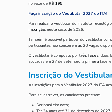
no valor de
R$ 195
.
Faça inscrição do Vestibular 2027 do ITA!
Para realizar o vestibular do Instituto Tecnológ
inscrição
, neste caso, de 2026.
Também é possível participar do vestibular co
participantes não concorrem às 20 vagas disponí
O vestibular é composto por
três fases
: duas 
aplicadas em 27 de setembro, a primeira fase; e
Inscrição do Vestibula
As inscrições para o Vestibular 2027 do ITA acon
Para se inscrever, os candidatos precisam:
Ser brasileiro nato;
Ter 24 anos até 31 de dezembro de 2027.