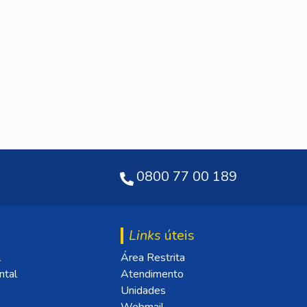
0800 77 00 189
Links
úteis
l
Área Restrita
ntal
Atendimento
Unidades
Webmail