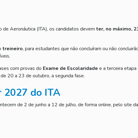
ico de Aeronáutica (ITA), os candidatos devem
ter, no máximo, 2
mo
treineiro
, para estudantes que não concluíram ou não concluirã
veis.
fases com provas do
Exame de Escolaridade
e a terceira etapa
 de 20 a 23 de outubro, a segunda fase.
r 2027 do ITA
tecem de 2 de junho a 12 de julho, de forma online, pelo site da 