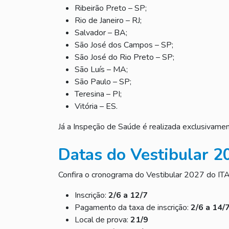
Ribeirão Preto – SP;
Rio de Janeiro – RJ;
Salvador – BA;
São José dos Campos – SP;
São José do Rio Preto – SP;
São Luís – MA;
São Paulo – SP;
Teresina – PI;
Vitória – ES.
Já a Inspeção de Saúde é realizada exclusiva
Datas do Vestibular 2
Confira o cronograma do Vestibular 2027 do ITA
Inscrição:
2/6 a 12/7
Pagamento da taxa de inscrição:
2/6 a 14/
Local de prova:
21/9