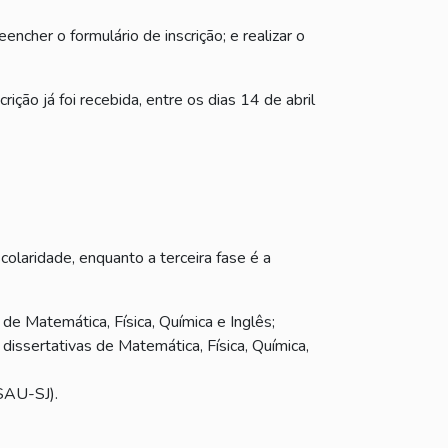
cher o formulário de inscrição; e realizar o
ição já foi recebida, entre os dias 14 de abril
laridade, enquanto a terceira fase é a
e Matemática, Física, Química e Inglês;
issertativas de Matemática, Física, Química,
SAU-SJ).