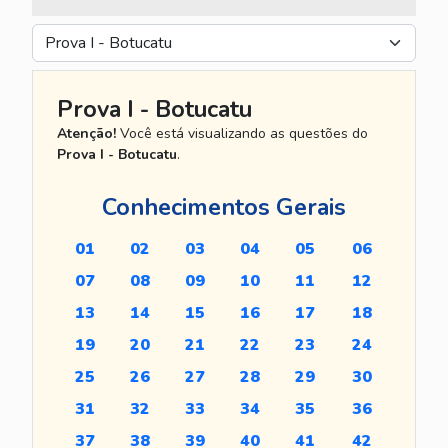
Prova I - Botucatu
Atenção!
Você está visualizando as questões do
Prova I - Botucatu
.
Conhecimentos Gerais
01
02
03
04
05
06
07
08
09
10
11
12
13
14
15
16
17
18
19
20
21
22
23
24
25
26
27
28
29
30
31
32
33
34
35
36
37
38
39
40
41
42