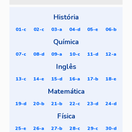
História
01-c
02-c
03-a
04-d
05-e
06-b
Química
07-c
08-d
09-a
10-c
11-d
12-a
Inglês
13-c
14-e
15-d
16-a
17-b
18-e
Matemática
19-d
20-b
21-b
22-c
23-d
24-d
Física
25-e
26-a
27-b
28-c
29-c
30-d