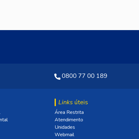
0800 77 00 189
Links
úteis
l
Área Restrita
ntal
Atendimento
Unidades
Webmail