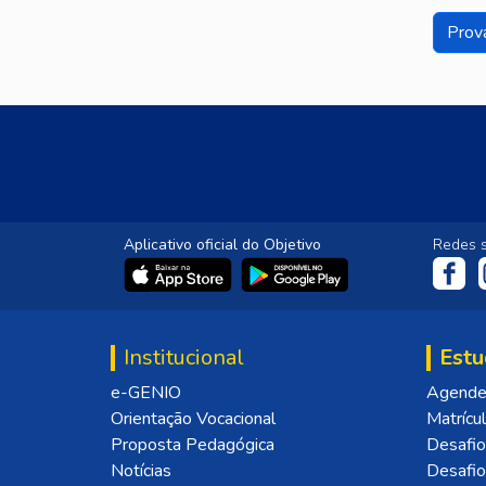
Prov
Aplicativo oficial do Objetivo
Redes s
Institucional
Estu
e-GENIO
Agende 
Orientação Vocacional
Matrícu
Proposta Pedagógica
Desafio
Notícias
Desafi