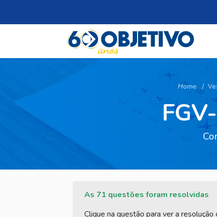
Home
Ve
FGV-
Con
As 71 questões foram resolvidas
Clique na questão para ver a resolução