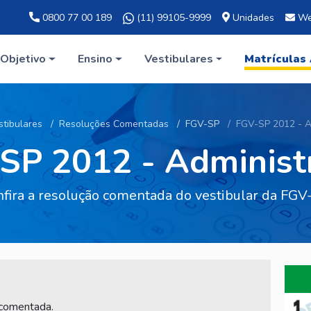
0800 77 00 189
(11) 99105-9999
Unidades
We
Objetivo
Ensino
Vestibulares
Matrículas
stibulares
Resoluções Comentadas
FGV-SP
FGV-SP 2012 - A
SP 2012 - Administ
fira a resolução comentada do vestibular da FGV
 comentada.