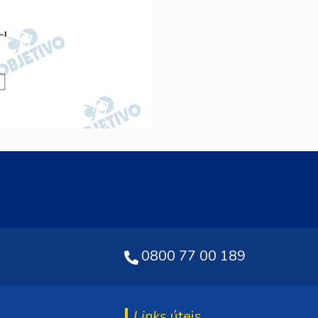
0800 77 00 189
Links
úteis