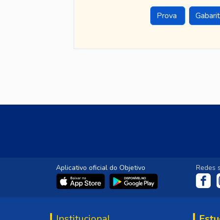
Prova
Gabari
Aplicativo oficial do Objetivo
Redes s
Institucional
Estu