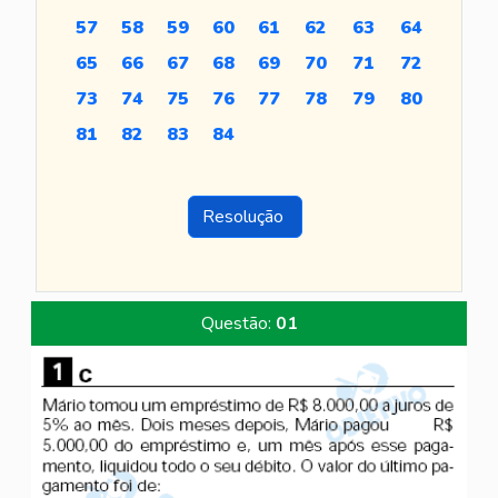
57
58
59
60
61
62
63
64
65
66
67
68
69
70
71
72
73
74
75
76
77
78
79
80
81
82
83
84
Resolução
Questão:
01