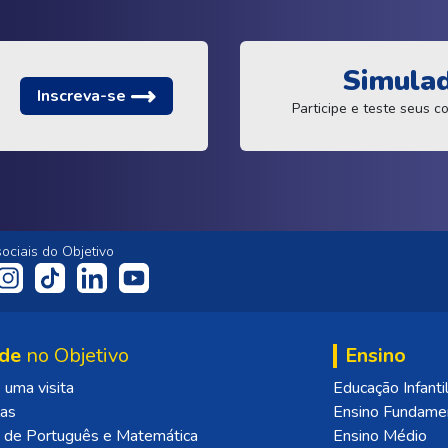
Simula
Inscreva-se
Participe e teste seus 
ociais do Objetivo
de
no Objetivo
Ensino
uma visita
Educação Infanti
las
Ensino Fundame
 de Português e Matemática
Ensino Médio