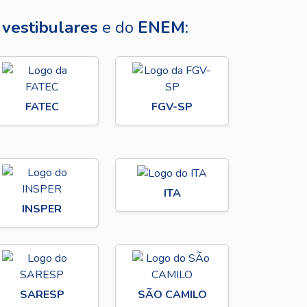
s
vestibulares
e do
ENEM
:
FATEC
FGV-SP
ITA
INSPER
SARESP
SÃO CAMILO