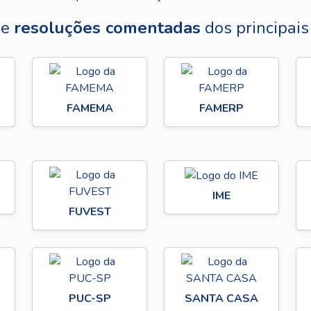
 e
resoluções comentadas
dos principai
FAMEMA
FAMERP
IME
FUVEST
PUC-SP
SANTA CASA