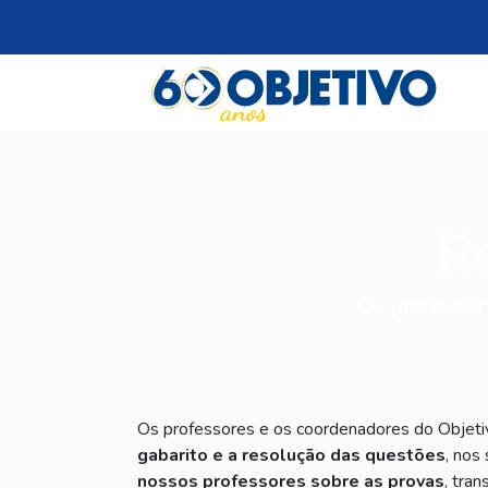
R
Os professor
Os professores e os coordenadores do Objet
gabarito e a resolução das questões
, nos
nossos professores sobre as provas
, tra