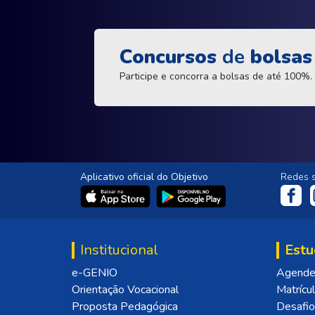
Concursos
de
bolsas
Participe e concorra a bolsas de até 100%.
Aplicativo oficial do Objetivo
Redes s
Institucional
Estu
e-GENIO
Agende 
Orientação Vocacional
Matrícu
Proposta Pedagógica
Desafio