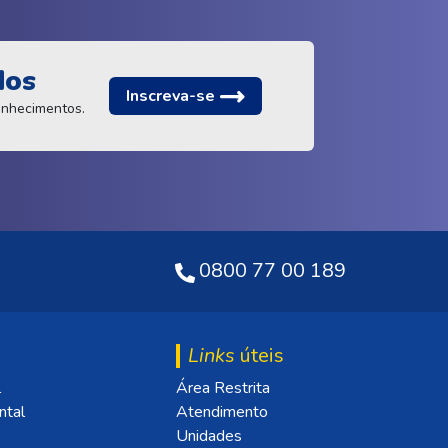
dos
Inscreva-se
conhecimentos.
0800 77 00 189
Links
úteis
l
Área Restrita
ntal
Atendimento
Unidades