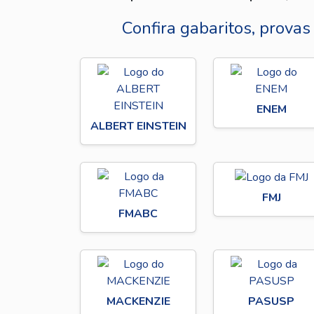
Confira gabaritos, provas
ENEM
ALBERT EINSTEIN
FMJ
FMABC
MACKENZIE
PASUSP