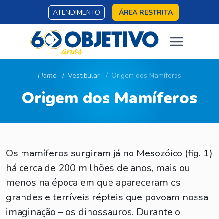
ATENDIMENTO
ÁREA RESTRITA
Home
Vestibular
Origem dos Mamíferos
Origem dos Mamíferos
Os mamíferos surgiram já no Mesozóico (fig. 1)
há cerca de 200 milhões de anos, mais ou
menos na época em que apareceram os
grandes e terríveis répteis que povoam nossa
imaginação – os dinossauros. Durante o