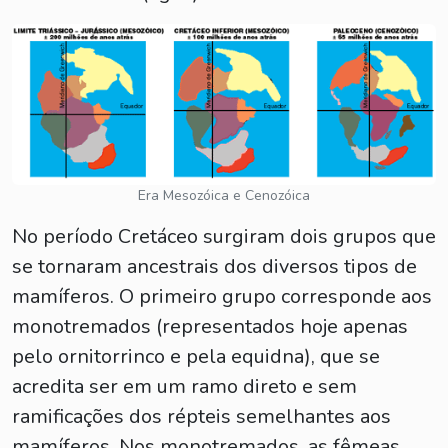
Era Mesozóica e Cenozóica
No período Cretáceo surgiram dois grupos que
se tornaram ancestrais dos diversos tipos de
mamíferos. O primeiro grupo corresponde aos
monotremados (representados hoje apenas
pelo ornitorrinco e pela equidna), que se
acredita ser em um ramo direto e sem
ramificações dos répteis semelhantes aos
mamíferos. Nos monotremados, as fêmeas