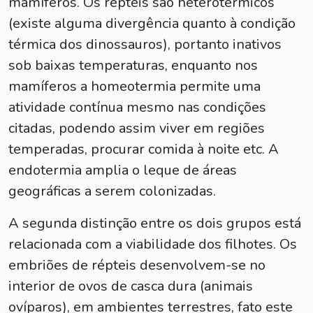
mamíferos. Os répteis são heterotérmicos
(existe alguma divergência quanto à condição
térmica dos dinossauros), portanto inativos
sob baixas temperaturas, enquanto nos
mamíferos a homeotermia permite uma
atividade contínua mesmo nas condições
citadas, podendo assim viver em regiões
temperadas, procurar comida à noite etc. A
endotermia amplia o leque de áreas
geográficas a serem colonizadas.
A segunda distinção entre os dois grupos está
relacionada com a viabilidade dos filhotes. Os
embriões de répteis desenvolvem-se no
interior de ovos de casca dura (animais
ovíparos), em ambientes terrestres, fato este