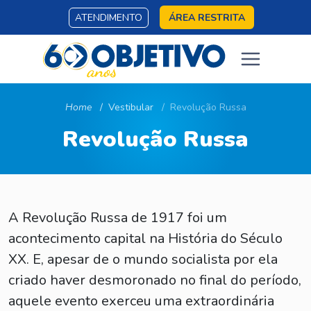
ATENDIMENTO
ÁREA RESTRITA
Home
Vestibular
Revolução Russa
Revolução Russa
A Revolução Russa de 1917 foi um
acontecimento capital na História do Século
XX. E, apesar de o mundo socialista por ela
criado haver desmoronado no final do período,
aquele evento exerceu uma extraordinária