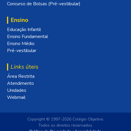
Concurso de Bolsas (Pré-vestibular)
Ensino
Educação Infantil
Ensino Fundamental
Ensino Médio
Pré-vestibular
Links
úteis
Área Restrita
Atendimento
Unidades
Webmail
Copyright
© 1997-2026 Colégio Objetivo.
Todos os direitos reservados.