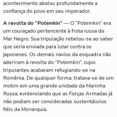
acontecimento abalou profundamente a
confiança do povo em seu imperador.
A revolta do “Potemkin”
— O “Potemkin” era
um couraçado pertencente à frota russa do
Mar Negro. Sua tripulação rebelou-se ao saber
que seria enviada para lutar contra os
japoneses. Os demais navios da esquadra não
aderiram à revolta do “Potemkin”, cujos
tripulantes acabaram refugiando-se na
Romênia. De qualquer forma, tratava-se de um
motim em uma grande unidade da Marinha
Russa, evidenciando que as Forças Armadas já
não podiam ser consideradas sustentáculos
fiéis da Monarquia.