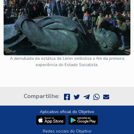
A derrubada da estátua de Lenin simboliza o fim da primeira
experiência do Estado Socialista.
Compartilhe:
Aplicativo oficial do Objetivo
Redes sociais do Objetivo