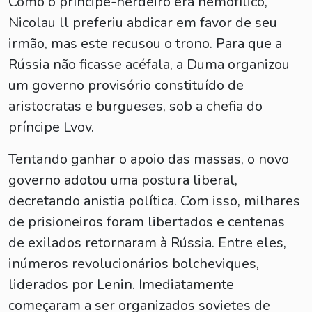
Como o príncipe-herdeiro era hemofílico,
Nicolau ll preferiu abdicar em favor de seu
irmão, mas este recusou o trono. Para que a
Rússia não ficasse acéfala, a Duma organizou
um governo provisório constituído de
aristocratas e burgueses, sob a chefia do
príncipe Lvov.
Tentando ganhar o apoio das massas, o novo
governo adotou uma postura liberal,
decretando anistia política. Com isso, milhares
de prisioneiros foram libertados e centenas
de exilados retornaram à Rússia. Entre eles,
inúmeros revolucionários bolcheviques,
liderados por Lenin. Imediatamente
começaram a ser organizados sovietes de