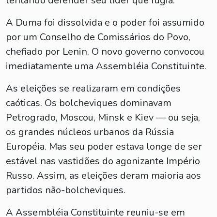
tentando defender seu líder que fugia.
A Duma foi dissolvida e o poder foi assumido
por um Conselho de Comissários do Povo,
chefiado por Lenin. O novo governo convocou
imediatamente uma Assembléia Constituinte.
As eleições se realizaram em condições
caóticas. Os bolcheviques dominavam
Petrogrado, Moscou, Minsk e Kiev — ou seja,
os grandes núcleos urbanos da Rússia
Européia. Mas seu poder estava longe de ser
estável nas vastidões do agonizante Império
Russo. Assim, as eleições deram maioria aos
partidos não-bolcheviques.
A Assembléia Constituinte reuniu-se em