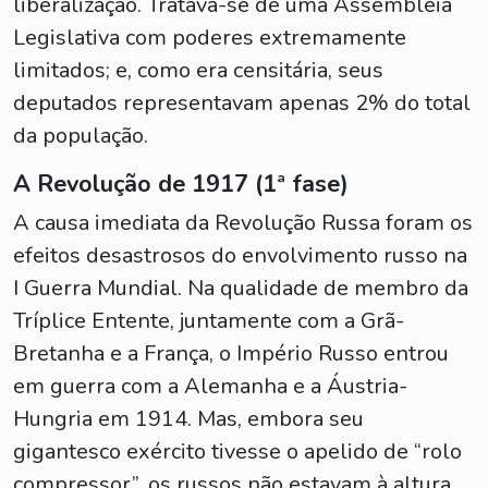
liberalização. Tratava-se de uma Assembléia
Legislativa com poderes extremamente
limitados; e, como era censitária, seus
deputados representavam apenas 2% do total
da população.
A Revolução de 1917 (1ª fase)
A causa imediata da Revolução Russa foram os
efeitos desastrosos do envolvimento russo na
I Guerra Mundial. Na qualidade de membro da
Tríplice Entente, juntamente com a Grã-
Bretanha e a França, o Império Russo entrou
em guerra com a Alemanha e a Áustria-
Hungria em 1914. Mas, embora seu
gigantesco exército tivesse o apelido de “rolo
compressor”, os russos não estavam à altura