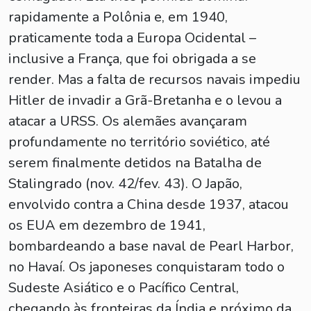
rapidamente a Polônia e, em 1940,
praticamente toda a Europa Ocidental –
inclusive a França, que foi obrigada a se
render. Mas a falta de recursos navais impediu
Hitler de invadir a Grã-Bretanha e o levou a
atacar a URSS. Os alemães avançaram
profundamente no território soviético, até
serem finalmente detidos na Batalha de
Stalingrado (nov. 42/fev. 43). O Japão,
envolvido contra a China desde 1937, atacou
os EUA em dezembro de 1941,
bombardeando a base naval de Pearl Harbor,
no Havaí. Os japoneses conquistaram todo o
Sudeste Asiático e o Pacífico Central,
chegando às fronteiras da Índia e próximo da