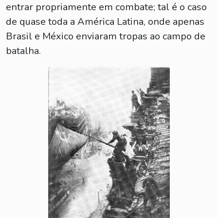
entrar propriamente em combate; tal é o caso
de quase toda a América Latina, onde apenas
Brasil e México enviaram tropas ao campo de
batalha.