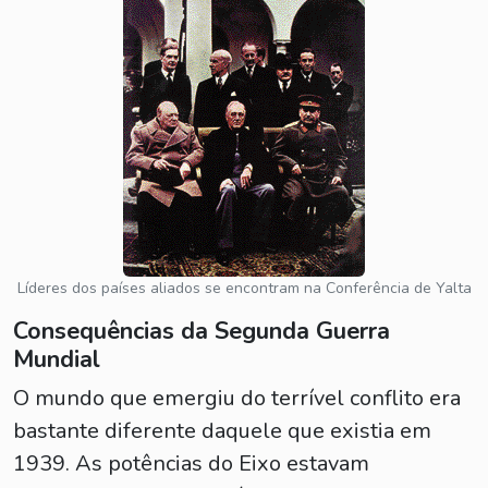
Líderes dos países aliados se encontram na Conferência de Yalta
Consequências da Segunda Guerra
Mundial
O mundo que emergiu do terrível conflito era
bastante diferente daquele que existia em
1939. As potências do Eixo estavam