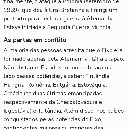
finalmente, o ataque à Polônia (setembro de
1939), que deu à Grã-Bretanha e França um
pretexto para declarar guerra à Alemanha.
Estava iniciada a Segunda Guerra Mundial.
As partes em conflito
A maioria das pessoas acredita que o Eixo era
formado apenas pela Alemanha, Itália e Japão.
Não obstante, Estados menores lutaram ao
lado dessas potências, a saber: Finlândia,
Hungria, Romênia, Bulgária, Eslováquia,
Croácia (as duas últimas emancipadas
respectivamente da Checoslováquia e
Iugoslávia) e Tailândia. Além disso, nos países
conquistados pelas potências do Eixo,
contingentes maiores ou menores das