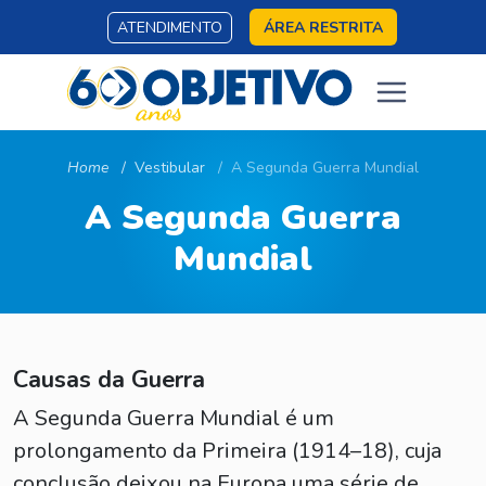
ATENDIMENTO
ÁREA RESTRITA
Home
Vestibular
A Segunda Guerra Mundial
A Segunda Guerra
Mundial
Causas da Guerra
A Segunda Guerra Mundial é um
prolongamento da Primeira (1914–18), cuja
conclusão deixou na Europa uma série de